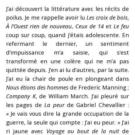
J’ai découvert la littérature avec les récits de
poilus. Je me rappelle avoir lu
Les croix de bois
,
À l’Ouest rien de nouveau
,
Ceux de 14
et
Le feu
coup sur coup, quand j’étais adolescente. En
refermant le dernier, un sentiment
d’impuissance m’a saisie, qui s’est
transformé en une colère qui ne m’a pas
quittée depuis. J’en ai lu d’autres, par la suite.
J’ai eu la chair de poule en plongeant dans
Nous étions des hommes
de Frederic Manning ;
Company K
, de William March. J’ai pleuré sur
les pages de
La peur
de Gabriel Chevallier :
« Je vais vous dire la grande occupation de la
guerre, la seule qui compte : J’ai eu peur. » J’ai
ri jaune avec
Voyage au bout de la nuit
de