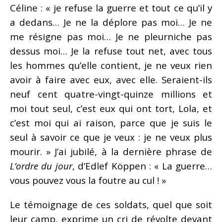
Céline : « je refuse la guerre et tout ce qu’il y
a dedans… Je ne la déplore pas moi… Je ne
me résigne pas moi… Je ne pleurniche pas
dessus moi… Je la refuse tout net, avec tous
les hommes qu’elle contient, je ne veux rien
avoir à faire avec eux, avec elle. Seraient-ils
neuf cent quatre-vingt-quinze millions et
moi tout seul, c’est eux qui ont tort, Lola, et
c’est moi qui ai raison, parce que je suis le
seul à savoir ce que je veux : je ne veux plus
mourir. » J’ai jubilé, à la dernière phrase de
L’ordre du jour
, d’Edlef Köppen : « La guerre…
vous pouvez vous la foutre au cul ! »
Le témoignage de ces soldats, quel que soit
leur camp, exprime un cri de révolte devant