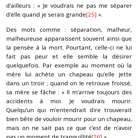
d’ailleurs : « Je voudrais ne pas me séparer
d’elle quand je serais grande
[25]
».
Des mots comme : séparation, malheur,
malheureuse apparaissent souvent ainsi que
la pensée à la mort. Pourtant, celle-ci ne lui
fait pas peur et elle semble la désirer
quelquefois. Par exemple au moment où la
mère lui achète un chapeau qu’elle jette
dans un tiroir ; quand on le retrouve froissé,
sa mère se fâche : « Il m’arrive toujours des
accidents à moi. Je voudrais mourir.
Quelqu’un qui m’entendrait dire trouverait
bien bête de vouloir mourir pour un chapeau,
mais on ne sait pas ce que c’est de n’avoir
pas un moment de tranquillité
[26]
».