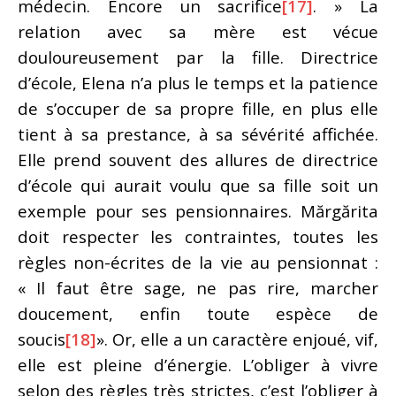
médecin. Encore un sacrifice
[17]
. » La
relation avec sa mère est vécue
douloureusement par la fille. Directrice
d’école, Elena n’a plus le temps et la patience
de s’occuper de sa propre fille, en plus elle
tient à sa prestance, à sa sévérité affichée.
Elle prend souvent des allures de directrice
d’école qui aurait voulu que sa fille soit un
exemple pour ses pensionnaires. Mărgărita
doit respecter les contraintes, toutes les
règles non-écrites de la vie au pensionnat :
« Il faut être sage, ne pas rire, marcher
doucement, enfin toute espèce de
soucis
[18]
». Or, elle a un caractère enjoué, vif,
elle est pleine d’énergie. L’obliger à vivre
selon des règles très strictes, c’est l’obliger à