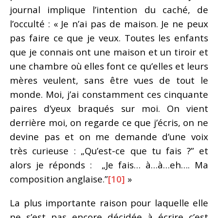
journal implique l’intention du caché, de
l’occulté : « Je n’ai pas de maison. Je ne peux
pas faire ce que je veux. Toutes les enfants
que je connais ont une maison et un tiroir et
une chambre où elles font ce qu’elles et leurs
mères veulent, sans être vues de tout le
monde. Moi, j’ai constamment ces cinquante
paires d’yeux braqués sur moi. On vient
derrière moi, on regarde ce que j’écris, on ne
devine pas et on me demande d’une voix
très curieuse : „Qu’est-ce que tu fais ?” et
alors je réponds : „Je fais… à…à…eh…. Ma
composition anglaise.”
[10]
»
La plus importante raison pour laquelle elle
ne s’est pas encore décidée à écrire c’est