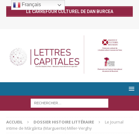
Français
LE CARREFOUR CULTUREL DE DAN BURCEA
ACCUEIL
DOSSIER HISTOIRE LITTÉRAIRE
Le Journal
intime de Mărgărita (Marguerite) Miller-Verghy