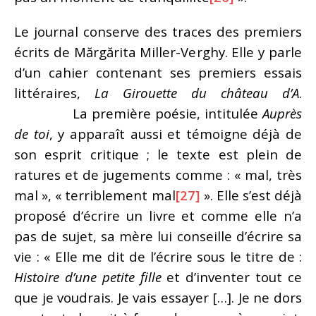
Le journal conserve des traces des premiers
écrits de Mărgărita Miller-Verghy. Elle y parle
d’un cahier contenant ses premiers essais
littéraires,
La Girouette du château d’A
.
La première poésie, intitulée
Auprès
de toi
, y apparaît aussi et témoigne déjà de
son esprit critique ; le texte est plein de
ratures et de jugements comme : « mal, très
mal », « terriblement mal
[27]
». Elle s’est déjà
proposé d’écrire un livre et comme elle n’a
pas de sujet, sa mère lui conseille d’écrire sa
vie : « Elle me dit de l’écrire sous le titre de :
Histoire d’une petite fille
et d’inventer tout ce
que je voudrais. Je vais essayer […]. Je ne dors