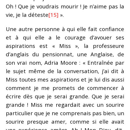
Oh ! Que je voudrais mourir ! Je n’aime pas la
vie, je la déteste
[15]
».
Une autre personne à qui elle fait confiance
et à qui elle a le courage d’avouer ses
aspirations est « Miss », la professeure
d’anglais du pensionnat, une Anglaise, de
son vrai nom, Adria Moore : « Entraînée par
le sujet même de la conversation, j’ai dit à
Miss toutes mes aspirations et je lui dis aussi
comment je me promets de commencer à
écrire dès que je serai grande. Que je serai
grande ! Miss me regardait avec un sourire
particulier que je ne comprenais pas bien, un
sourire presque amer, comme si elle avait
une expérience amère. Ah ! Mon Dieu, dit-