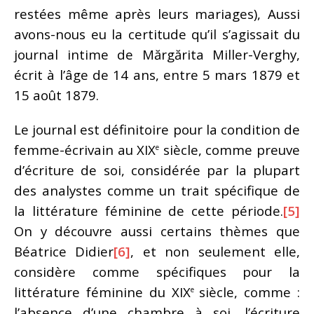
restées même après leurs mariages), Aussi
avons-nous eu la certitude qu’il s’agissait du
journal intime de Mărgărita Miller-Verghy,
écrit à l’âge de 14 ans, entre 5 mars 1879 et
15 août 1879.
Le journal est définitoire pour la condition de
femme-écrivain au XIX
siècle, comme preuve
e
d’écriture de soi, considérée par la plupart
des analystes comme un trait spécifique de
la littérature féminine de cette période.
[5]
On y découvre aussi certains thèmes que
Béatrice Didier
[6]
, et non seulement elle,
considère comme spécifiques pour la
littérature féminine du XIX
siècle, comme :
e
l’absence d’une chambre à soi, l’écriture