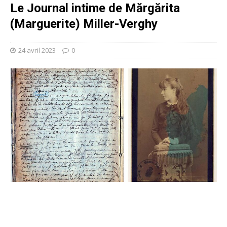
Le Journal intime de Mărgărita
(Marguerite) Miller-Verghy
24 avril 2023
0