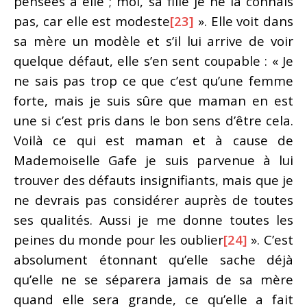
pensées à elle ; moi, sa fille je ne la connais
pas, car elle est modeste
[23]
». Elle voit dans
sa mère un modèle et s’il lui arrive de voir
quelque défaut, elle s’en sent coupable : « Je
ne sais pas trop ce que c’est qu’une femme
forte, mais je suis sûre que maman en est
une si c’est pris dans le bon sens d’être cela.
Voilà ce qui est maman et à cause de
Mademoiselle Gafe je suis parvenue à lui
trouver des défauts insignifiants, mais que je
ne devrais pas considérer auprès de toutes
ses qualités. Aussi je me donne toutes les
peines du monde pour les oublier
[24]
». C’est
absolument étonnant qu’elle sache déjà
qu’elle ne se séparera jamais de sa mère
quand elle sera grande, ce qu’elle a fait