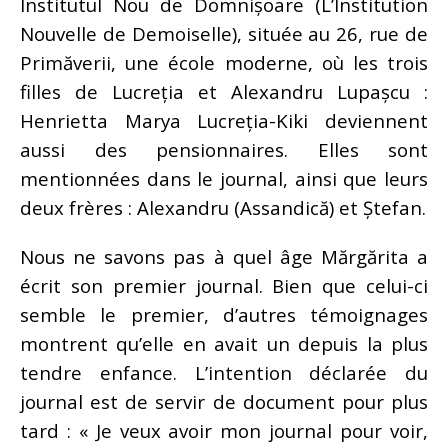
Institutul Nou de Domnișoare (L’Institution
Nouvelle de Demoiselle), située au 26, rue de
Primăverii, une école moderne, où les trois
filles de Lucreția et Alexandru Lupașcu :
Henrietta Marya Lucreția-Kiki deviennent
aussi des pensionnaires. Elles sont
mentionnées dans le journal, ainsi que leurs
deux frères : Alexandru (Assandică) et Ștefan.
Nous ne savons pas à quel âge Mărgărita a
écrit son premier journal. Bien que celui-ci
semble le premier, d’autres témoignages
montrent qu’elle en avait un depuis la plus
tendre enfance. L’intention déclarée du
journal est de servir de document pour plus
tard : « Je veux avoir mon journal pour voir,