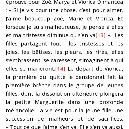
éprouve pour Zoé. Marya et Viorica Dimancea
: « Si je vis pour une chose, c’est pour aimer.
J’aime beaucoup Zoé, Marie et Viorica. Et
lorsque je suis malheureuse, je pense à elles
et ma tristesse diminue ou s’en va
[13]
». Les
filles partagent tout : les tristesses et les
joies, les bêtises, les pleurs, les rires, elles
s’embrassent, se caressent, s’imaginent à qui
elles se marieront.
[14]
Le départ de Viorica,
la première qui quitte le pensionnat fait la
première brèche dans le groupe de jeunes
filles, dont la dissolution ultérieure plongera
la petite Marguerite dans une profonde
mélancolie. La vie est pour la jeune fille une
succession de malheurs et de sacrifices.
« Tout ce que j’aime s’en va. Elle s’en va aussi.