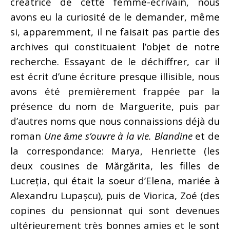
créatrice de cette femme-écrivain, nous
avons eu la curiosité de le demander, même
si, apparemment, il ne faisait pas partie des
archives qui constituaient l’objet de notre
recherche. Essayant de le déchiffrer, car il
est écrit d’une écriture presque illisible, nous
avons été premièrement frappée par la
présence du nom de Marguerite, puis par
d’autres noms que nous connaissions déjà du
roman
Une
ȃ
me s’ouvre à la vie. Blandine
et de
la correspondance: Marya, Henriette (les
deux cousines de Mărgărita, les filles de
Lucreția, qui était la soeur d’Elena, mariée à
Alexandru Lupașcu), puis de Viorica, Zoé (des
copines du pensionnat qui sont devenues
ultérieurement très bonnes amies et le sont