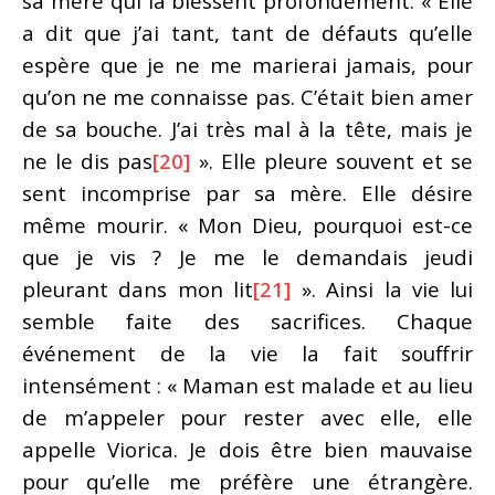
sa mère qui la blessent profondément. « Elle
a dit que j’ai tant, tant de défauts qu’elle
espère que je ne me marierai jamais, pour
qu’on ne me connaisse pas. C’était bien amer
de sa bouche. J’ai très mal à la tête, mais je
ne le dis pas
[20]
». Elle pleure souvent et se
sent incomprise par sa mère. Elle désire
même mourir. « Mon Dieu, pourquoi est-ce
que je vis ? Je me le demandais jeudi
pleurant dans mon lit
[21]
». Ainsi la vie lui
semble faite des sacrifices. Chaque
événement de la vie la fait souffrir
intensément : « Maman est malade et au lieu
de m’appeler pour rester avec elle, elle
appelle Viorica. Je dois être bien mauvaise
pour qu’elle me préfère une étrangère.