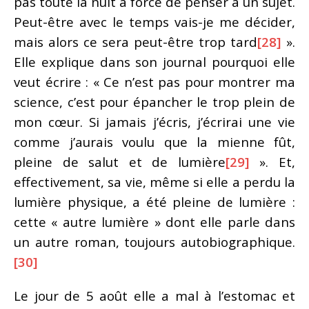
pas toute la nuit à force de penser à un sujet.
Peut-être avec le temps vais-je me décider,
mais alors ce sera peut-être trop tard
[28]
».
Elle explique dans son journal pourquoi elle
veut écrire : « Ce n’est pas pour montrer ma
science, c’est pour épancher le trop plein de
mon cœur. Si jamais j’écris, j’écrirai une vie
comme j’aurais voulu que la mienne fût,
pleine de salut et de lumière
[29]
». Et,
effectivement, sa vie, même si elle a perdu la
lumière physique, a été pleine de lumière :
cette « autre lumière » dont elle parle dans
un autre roman, toujours autobiographique.
[30]
Le jour de 5 août elle a mal à l’estomac et