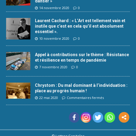
danser »
14 novembre 2020
0
Laurent Cachard : « L’Art est tellement vain et
inutile que c’est en cela qu’il est absolument
essentiel ».
10 novembre 2020
0
Appel à contributions sur le thème : Résistance
et résilience en temps de pandémie
7 novembre 2020
0
Chrystom : Du mal dominant à l’individuation :
place au progrès humain !
22 mai 2020
Commentaires fermés