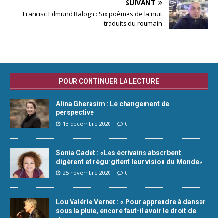
SUIVANT
Francisc Edmund Balogh : Six poèmes de la nuit
traduits du roumain
POUR CONTINUER LA LECTURE
Alina Gherasim : Le changement de
perspective
13 décembre 2020
0
Sonia Cadet : «Les écrivains absorbent,
digèrent et régurgitent leur vision du Monde»
25 novembre 2020
0
Lou Valérie Vernet : « Pour apprendre à danser
sous la pluie, encore faut-il avoir le droit de