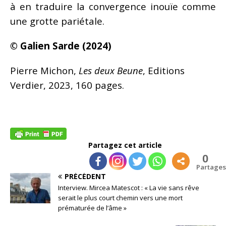
à en traduire la convergence inouïe comme
une grotte pariétale.
© Galien Sarde (2024)
Pierre Michon,
Les deux Beune
, Editions
Verdier, 2023, 160 pages.
Partagez cet article
0
Partages
PRÉCÉDENT
Interview. Mircea Matescot : « La vie sans rêve
serait le plus court chemin vers une mort
prématurée de l’âme »