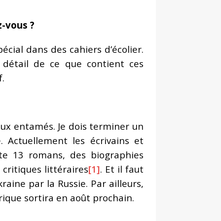
-vous ?
pécial dans des cahiers d’écolier.
 détail de ce que contient ces
.
aux entamés. Je dois terminer un
. Actuellement les écrivains et
rte 13 romans, des biographies
critiques littéraires
[1]
. Et il faut
raine par la Russie. Par ailleurs,
ique sortira en août prochain.