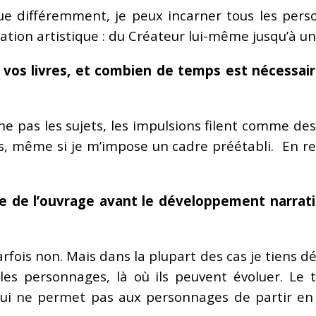
ue différemment, je peux incarner tous les perso
rnation artistique : du Créateur lui-même jusqu’à un
e vos livres, et combien de temps est nécessai
he pas les sujets, les impulsions filent comme de
, même si je m’impose un cadre préétabli. En reva
re de l’ouvrage avant le développement narrati
 parfois non. Mais dans la plupart des cas je tiens 
les personnages, là où ils peuvent évoluer. Le 
 qui ne permet pas aux personnages de partir en 