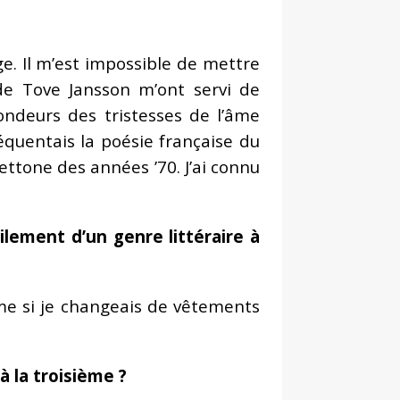
âge. Il m’est impossible de mettre
e Tove Jansson m’ont servi de
ndeurs des tristesses de l’âme
équentais la poésie française du
ettone des années ’70. J’ai connu
ilement d’un genre littéraire à
mme si je changeais de vêtements
à la troisième ?