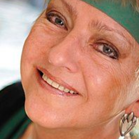
lisé par Leonard Popa
FEATURED
roman Le Saint n°6 de Tatiana Niculescu aux Éditions
cal Louvrier : Malraux est là où il faut être quand la liberté l’exige
D
w – Adélaïde de Clermont-Tonnerre, Prix Renaudot 2025 : Revisiter
 garder vivant
FEATURED
h Hatimi : Pour moi, le poète accepte de prêter sa voix aux
avent pas nommer
FEATURED