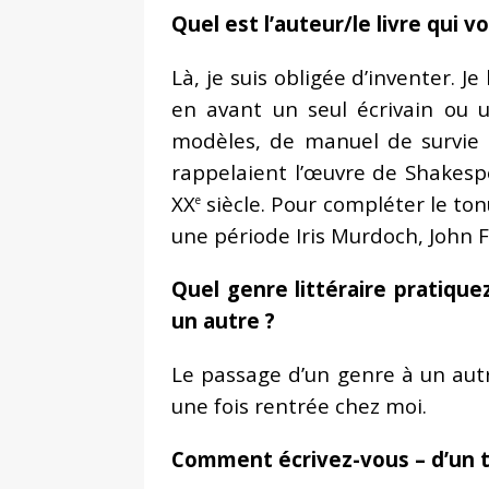
Quel est l’auteur/le livre qui v
Là, je suis obligée d’inventer. J
en avant un seul écrivain ou u
modèles, de manuel de survie 
rappelaient l’œuvre de Shakespe
XX
siècle. Pour compléter le ton
e
une période Iris Murdoch, John F
Quel genre littéraire pratique
un autre ?
Le passage d’un genre à un autr
une fois rentrée chez moi.
Comment écrivez-vous – d’un tra