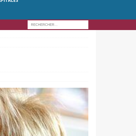
APITALES