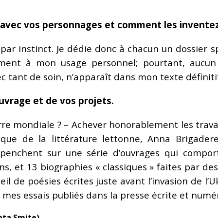
 avec vos personnages et comment les inventez
, par instinct. Je dédie donc à chacun un dossier s
ement à mon usage personnel; pourtant, aucun
 tant de soin, n’apparaît dans mon texte définitif
uvrage et de vos projets.
uerre mondiale ? – Achever honorablement les trav
que de la littérature lettonne, Anna Brigadere
 se penchent sur une série d’ouvrages qui compo
s, et 13 biographies « classiques » faites par des 
 de poésies écrites juste avant l’invasion de l’Uk
 mes essais publiés dans la presse écrite et numér
Inta Smite)