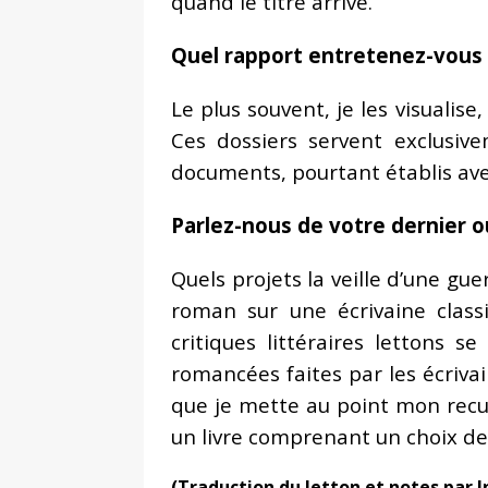
quand le titre arrive.
Quel rapport entretenez-vous
Le plus souvent, je les visualise
Ces dossiers servent exclusiv
documents, pourtant établis avec
Parlez-nous de votre dernier o
Quels projets la veille d’une g
roman sur une écrivaine classi
critiques littéraires lettons
romancées faites par les écrivain
que je mette au point mon recueil
un livre comprenant un choix de
(Traduction du letton et notes par 