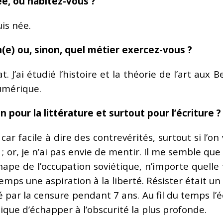
e, où habitez-vous ?
uis née.
n(e) ou, sinon, quel métier exercez-vous ?
. J’ai étudié l’histoire et la théorie de l’art aux 
numérique.
pour la littérature et surtout pour l’écriture ?
, car facile à dire des contrevérités, surtout si l’o
te ; or, je n’ai pas envie de mentir. Il me semble 
hape de l’occupation soviétique, n’importe quelle 
mps une aspiration à la liberté. Résister était u
é par la censure pendant 7 ans. Au fil du temps l’
que d’échapper à l’obscurité la plus profonde.