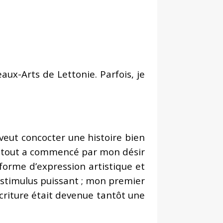
Beaux-Arts de Lettonie. Parfois, je
n veut concocter une histoire bien
que tout a commencé par mon désir
forme d’expression artistique et
n stimulus puissant ; mon premier
écriture était devenue tantôt une