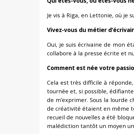
Qui êtes-vous, où êtes-vous né
Je vis à Riga, en Lettonie, où je s
Vivez-vous du métier d’écrivai
Oui, je suis écrivaine de mon état
collabore à la presse écrite et 
Comment est née votre passion 
Cela est très difficile à réponde
tournée et, si possible, édifian
de m’exprimer. Sous la lourde c
de créativité étaient en même te
recueil de nouvelles a été bloqu
malédiction tantôt un moyen uni