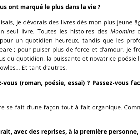
ous ont marqué le plus dans la vie ?
e lisais, je dévorais des livres dès mon plus jeune 
n seul livre. Toutes les histoires des
Moomins
d
pour un quotidien heureux, tandis que les profo
are ; pour puiser plus de force et d’amour, je fr
us du quotidien, la puissante et novatrice poésie l
owles… Et tant d’autres.
z-vous (roman, poésie, essai) ? Passez-vous fac
e se fait d’une façon tout à fait organique. Co
it, avec des reprises, à la première personne, 