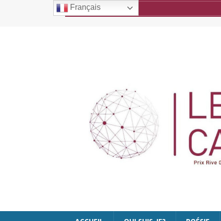
Français