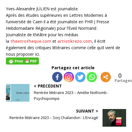
Yves-Alexandre JULIEN est journaliste.
Après des études supérieures en Lettres Modernes à
l’université de Caen il a été journaliste en PHR ( Presse
Hebdomadaire Régionale) pour l’Eveil Normand .
Journaliste de théâtre pour les médias
la
theatrotheque.com
et
artistikrezo.com
, il écrit
également des critiques littéraires comme celle qu’il vient de
nous proposer ici.
Partagez cet article
0
Partages
PRÉCÉDENT
Rentrée littéraire 2023 – Amélie Nothomb :
Psychopompe
SUIVANT
Rentrée littéraire 2023 – Sorj Chalandon : L’Enragé