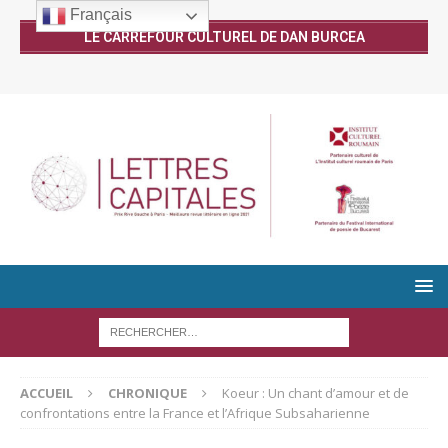
Français
LE CARREFOUR CULTUREL DE DAN BURCEA
ACCUEIL
CHRONIQUE
Koeur : Un chant d’amour et de
confrontations entre la France et l’Afrique Subsaharienne