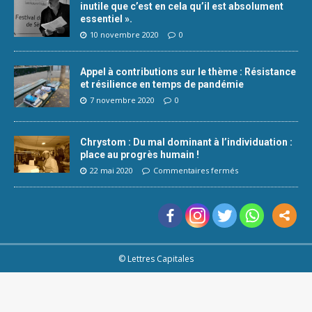
inutile que c’est en cela qu’il est absolument
essentiel ».
10 novembre 2020
0
Appel à contributions sur le thème : Résistance
et résilience en temps de pandémie
7 novembre 2020
0
Chrystom : Du mal dominant à l’individuation :
place au progrès humain !
22 mai 2020
Commentaires fermés
© Lettres Capitales