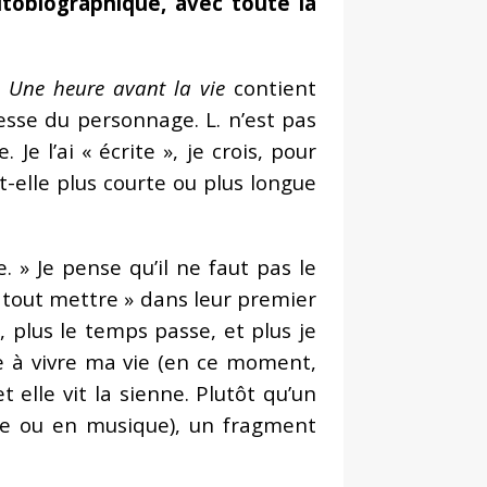
autobiographique, avec toute la
i
Une heure avant la vie
contient
sse du personnage. L. n’est pas
e l’ai « écrite », je crois, pour
t-elle plus courte ou plus longue
. » Je pense qu’il ne faut pas le
« tout mettre » dans leur premier
n, plus le temps passe, et plus je
ue à vivre ma vie (en ce moment,
elle vit la sienne. Plutôt qu’un
re ou en musique), un fragment