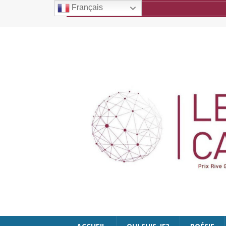
Français