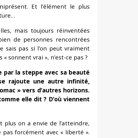
iprésent. Et l’élément le plus
iture…
les, mais toujours réinventées
bien de personnes rencontrées
 sais pas si l’on peut vraiment
« sonnent vrai », n’est-ce pas ?
e par la steppe avec sa beauté
e rajoute une autre infinité,
omac » vers d’autres horizons.
comme elle dit ? D’où viennent
et plus on a envie de l’atteindre,
 pas forcément avec « liberté ».