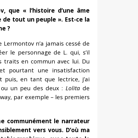
, que « l’histoire d’une âme
 de tout un peuple ». Est-ce la
ne ?
 de Lermontov n’a jamais cessé de
er le personnage de L. qui, s’il
es traits en commun avec lui. Du
et pourtant une insatisfaction
puis, en tant que lectrice, j’ai
t ou un peu des deux :
Lolita
de
ay, par exemple – les premiers
mme communément le narrateur
ensiblement vers vous. D’où ma