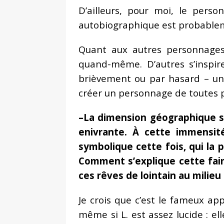
D’ailleurs, pour moi, le pers
autobiographique est probableme
Quant aux autres personnages,
quand-même. D’autres s’inspi
brièvement ou par hasard – un 
créer un personnage de toutes pi
–La dimension géographique si
enivrante. À cette immensité
symbolique cette fois, qui la
Comment s’explique cette faim
ces rêves de lointain au milieu
Je crois que c’est le fameux appe
même si L. est assez lucide : e