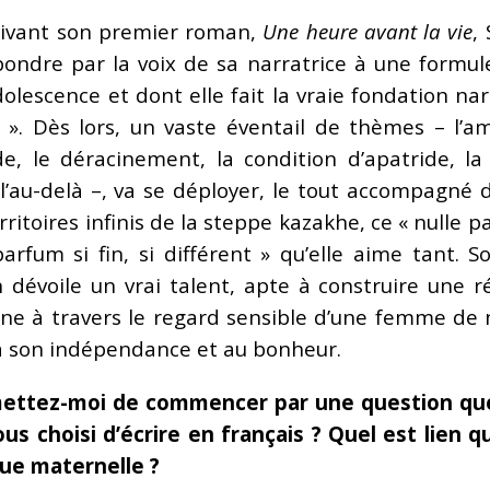
rivant son premier roman,
Une heure avant la vie
,
ondre par la voix de sa narratrice à une formul
olescence et dont elle fait la vraie fondation narr
 ». Dès lors, un vaste éventail de thèmes – l’am
de, le déracinement, la condition d’apatride, la fil
l’au-delà –, va se déployer, le tout accompagné d’
rritoires infinis de la steppe kazakhe, ce « nulle 
arfum si fin, si différent » qu’elle aime tant. S
dévoile un vrai talent, apte à construire une réf
ne à travers le regard sensible d’une femme de 
à son indépendance et au bonheur.
ettez-moi de commencer par une question que
us choisi d’écrire en français ? Quel est lien
gue maternelle ?