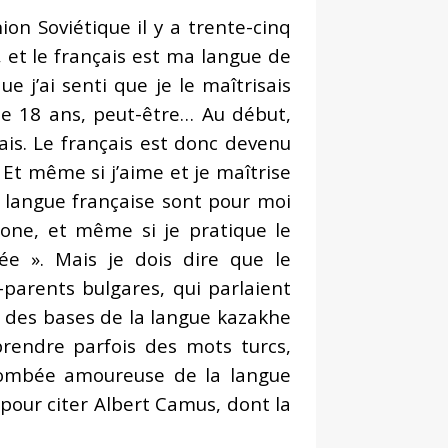
ion Soviétique il y a trente-cinq
, et le français est ma langue de
 j’ai senti que je le maîtrisais
e 18 ans, peut-être… Au début,
vais. Le français est donc devenu
Et même si j’aime et je maîtrise
 la langue française sont pour moi
one, et même si je pratique le
ée ». Mais je dois dire que le
-parents bulgares, qui parlaient
is des bases de la langue kazakhe
prendre parfois des mots turcs,
s tombée amoureuse de la langue
 pour citer Albert Camus, dont la