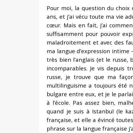
Pour moi, la question du choix d
ans, et j’ai vécu toute ma vie a
cœur. Mais en fait, j’ai commen
suffisamment pour pouvoir exp
maladroitement et avec des faute
ma langue d’expression intime –
très bien l’anglais (et le russe,
incomparables. Je vis depuis 
russe, je trouve que ma façon
multilinguisme a toujours été n
bulgare entre eux, et je le parl
à l’école. Pas assez bien, mal
quand je suis à Istanbul (le k
française, et elle a évincé tout
phrase sur la langue française j