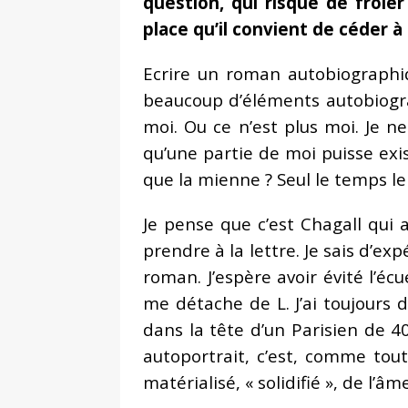
question, qui risque de frôler
place qu’il convient de céder à l
Ecrire un roman autobiograph
beaucoup d’éléments autobiogra
moi. Ou ce n’est plus moi. Je ne
qu’une partie de moi puisse exis
que la mienne ? Seul le temps le
Je pense que c’est Chagall qui a
prendre à la lettre. Je sais d’e
roman. J’espère avoir évité l’écu
me détache de L. J’ai toujours 
dans la tête d’un Parisien de 4
autoportrait, c’est, comme to
matérialisé, « solidifié », de l’â