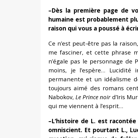
–Dès la première page de vo
humaine est probablement plus 
raison qui vous a poussé à écri
Ce n’est peut-être pas la raison
me fasciner, et cette phrase m’
n’égale pas le personnage de Pé
moins, je l’espère… Lucidité 
permanente et un idéalisme déçu
toujours aimé des romans cent
Nabokov,
Le Prince noir
d’Iris Mu
qui me viennent à l’esprit…
–L’histoire de L. est racontée 
omniscient. Et pourtant L., L