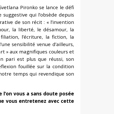
 Svetlana Pironko se lance le défi
e suggestive qui l’obsède depuis
ative de son récit : « l’invention
our, la liberté, le désamour, la
iation, l’écriture, la fiction, la
une sensibilité venue d’ailleurs,
part » aux magnifiques couleurs et
on pari est plus que réussi, son
lexion fouillée sur la condition
notre temps qui revendique son
 l’on vous a sans doute posée
 que vous entretenez avec cette