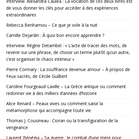
Interview. Alexandra Caulea : La vocation de ces deux livres est
de vous donner les clés pour accéder à des expériences
extraordinaires
Rebecca Benhamou – Ce que je vole à la nuit
Camille Dejardin : À quoi bon encore apprendre ?
Interview. Régine Detambel : « L’acte de tracer des mots, de
revenir sur une phrase, de choisir un terme plutôt qu’un autre,
c’est organiser le chaos intérieur »
Pierre Cormary : La souffrance devenue amour – À propos de
Feux sacrés, de Cécile Guilbert
Caroline Fourgeaud-Laville – La Grèce antique ou comment
redonner vie à des milliers d’années d’histoire
Alice Renard – Peaux vives ou comment saisir la
métamorphose qui accompagne toute vie
Thomas J. Cousineau : Cioran ou la transfiguration de la
vengeance
Laurent Bénégui – Sa guerre : le combat d’une mère pour