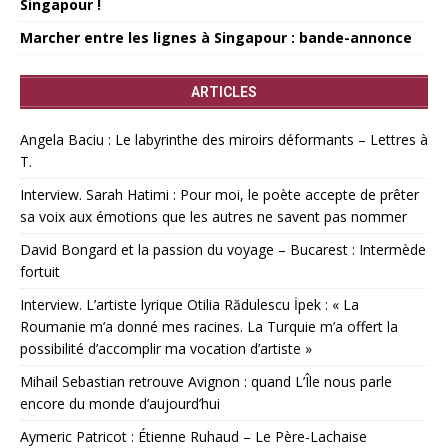
Singapour !
Marcher entre les lignes à Singapour : bande-annonce
ARTICLES
Angela Baciu : Le labyrinthe des miroirs déformants – Lettres à
T.
Interview. Sarah Hatimi : Pour moi, le poète accepte de prêter
sa voix aux émotions que les autres ne savent pas nommer
David Bongard et la passion du voyage – Bucarest : Intermède
fortuit
Interview. L’artiste lyrique Otilia Rădulescu İpek : « La
Roumanie m’a donné mes racines. La Turquie m’a offert la
possibilité d’accomplir ma vocation d’artiste »
Mihail Sebastian retrouve Avignon : quand L’Île nous parle
encore du monde d’aujourd’hui
Aymeric Patricot : Étienne Ruhaud – Le Père-Lachaise