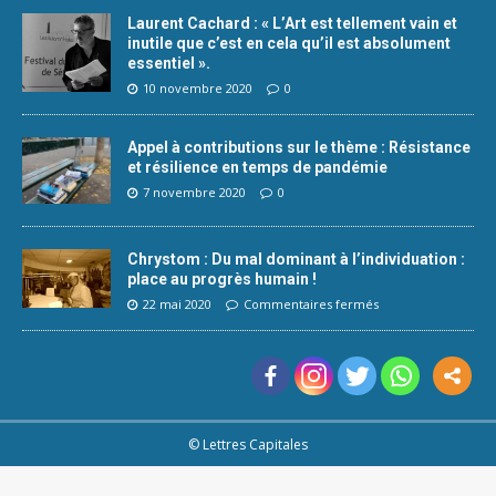
Laurent Cachard : « L’Art est tellement vain et
inutile que c’est en cela qu’il est absolument
essentiel ».
10 novembre 2020
0
Appel à contributions sur le thème : Résistance
et résilience en temps de pandémie
7 novembre 2020
0
Chrystom : Du mal dominant à l’individuation :
place au progrès humain !
22 mai 2020
Commentaires fermés
© Lettres Capitales