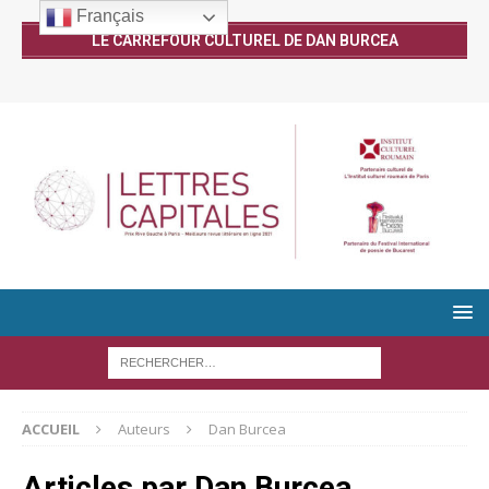
Français
LE CARREFOUR CULTUREL DE DAN BURCEA
ACCUEIL
Auteurs
Dan Burcea
Articles par
Dan Burcea