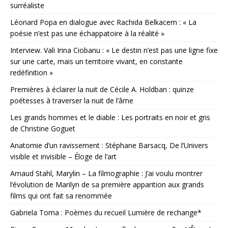
surréaliste
Léonard Popa en dialogue avec Rachida Belkacem : « La
poésie n’est pas une échappatoire à la réalité »
Interview. Vali Irina Ciobanu : « Le destin n’est pas une ligne fixe
sur une carte, mais un territoire vivant, en constante
redéfinition »
Premières à éclairer la nuit de Cécile A. Holdban : quinze
poétesses à traverser la nuit de l’âme
Les grands hommes et le diable : Les portraits en noir et gris
de Christine Goguet
Anatomie d’un ravissement : Stéphane Barsacq, De l’Univers
visible et invisible – Éloge de l’art
Arnaud Stahl, Marylin – La filmographie : J’ai voulu montrer
l’évolution de Marilyn de sa première apparition aux grands
films qui ont fait sa renommée
Gabriela Toma : Poèmes du recueil Lumière de rechange*