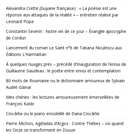
Alexandra Cretté (Guyane française) : « La poésie est une
réponse aux attaques de la réalité » – entretien réalisé par
Leonard Popa
Constantin Severin : Notre vin de ce jour – Évangile apocryphe
de Cordun
Lancement du roman Le Saint n°6 de Tatiana Niculescu aux
Éditions L’Harmattan
À quelques nuages près – précédé d’Inauguration de l’ennui de
Guillaume Siaudeau : le poète entre ennui et contemplation
80 mots de Roumanie ou le dictionnaire amoureux de Sylvain
Audet-Găinar
Mes chéries : les lectures amoureusement émerveillées de
François Kasbi
Ciocârlia ou le piano ensoleillé de Dana Ciocârlie
Pierre Michon, Agéladas d’Argos : Contre Thèbes – où quand
les Onze se transforment en Douze