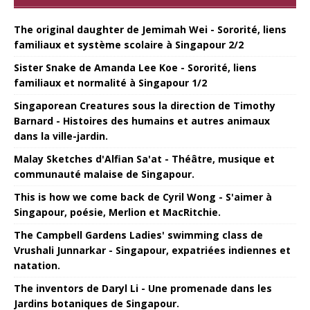
The original daughter de Jemimah Wei - Sororité, liens
familiaux et système scolaire à Singapour 2/2
Sister Snake de Amanda Lee Koe - Sororité, liens
familiaux et normalité à Singapour 1/2
Singaporean Creatures sous la direction de Timothy
Barnard - Histoires des humains et autres animaux
dans la ville-jardin.
Malay Sketches d'Alfian Sa'at - Théâtre, musique et
communauté malaise de Singapour.
This is how we come back de Cyril Wong - S'aimer à
Singapour, poésie, Merlion et MacRitchie.
The Campbell Gardens Ladies' swimming class de
Vrushali Junnarkar - Singapour, expatriées indiennes et
natation.
The inventors de Daryl Li - Une promenade dans les
Jardins botaniques de Singapour.