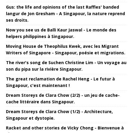
Gus: the life and opinions of the last Raffles' banded
langur de Jon Gresham - A Singapour, la nature reprend
ses droits.
Now you see us de Balli Kaur Jaswal - Le monde des
helpers philippines à Singapour.
Moving House de Theophilus Kwek, avec les Migrant
Writers of Singapore - Singapour, poésie et migrations.
The river's song de Suchen Christine Lim - Un voyage au
son du pipa sur la rivière Singapour.
The great reclamation de Rachel Heng - Le futur à
Singapour, c'est maintenant !
Dream Storeys de Clara Chow (2/2) - un jeu de cache-
cache littéraire dans Singapour.
Dream Storeys de Clara Chow (1/2) - Architecture,
Singapour et dystopie.
Racket and other stories de Vicky Chong - Bienvenue à