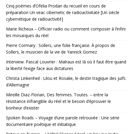
Cinq poèmes d’Ofelia Prodan du recueil en cours de
préparation Un veac cibernetic de radioactivitate [Un siècle
cybernétique de radioactivité]
Marie Richeux – Officier radio ou comment composer à l’infini
les mosaïques du réel
Pierre Cormary : Sollers, une folie française. À propos de
Sollers, le musicien de la vie de Yannick Gomez
Interview. Pascal Louvrier : Malraux est là où il faut être quand
la liberté l’exige face aux dictatures
Christa Linkenheil : Lilou et Rosalie, le destin tragique des juifs
d’Allemagne
Mireille Diaz-Florian, Des femmes. Toutes. – entre la
résistance infrangible du réel et le besoin d’éprouver le
bonheur d’exister
Spoken Roads – Voyage d’une parole retrouvée : Une série
documentaire poétique et initiatique