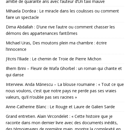
amitié de quarante ans avec l’auteur d’Un taxi mauve
Mihaela Dordea : Le miracle dans les coulisses ou comment
faire un spectacle
Dima Abdallah : D’une rive l’autre ou comment chasser les
démons des appartenances fantômes
Michael Uras, Des moutons plein ma chambre : écrire
l’innocence
J’écris l’Iliade : Le chemin de Troie de Pierre Michon
Ilhem Brini – Fleurir de Wafa Ghorbel : un roman qui chante et
qui danse
Interview. Anda Mănescu – La blouse roumaine : « Tout ce que
nous voulons, c’est que notre pays ne perde pas ses vraies
valeurs, qu’il n’oublie pas ses racines »
Anne-Catherine Blanc : Le Rouge et Laure de Galien Sarde
Grand entretien. Alain Vircondelet : « Cette histoire que je
raconte dans mon dernier livre avec des documents inédits,
des témoignages de première main, montre la complexité en