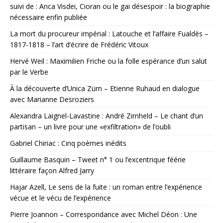
suivi de : Anca Visdei, Cioran ou le gai désespoir : la biographie
nécessaire enfin publiée
La mort du procureur impérial : Latouche et l’affaire Fualdès –
1817-1818 – l’art d’écrire de Frédéric Vitoux
Hervé Weil : Maximilien Friche ou la folle espérance d’un salut
par le Verbe
À la découverte d’Unica Zürn – Etienne Ruhaud en dialogue
avec Marianne Desroziers
Alexandra Laignel-Lavastine : André Zirnheld – Le chant d’un
partisan – un livre pour une «exfiltration» de l’oubli
Gabriel Chiriac : Cinq poèmes inédits
Guillaume Basquin – Tweet n° 1 ou l’excentrique féérie
littéraire façon Alfred Jarry
Hajar Azell, Le sens de la fuite : un roman entre l’expérience
vécue et le vécu de l’expérience
Pierre Joannon – Correspondance avec Michel Déon : Une