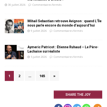
30 juillet 2026
Commentaires fermés
Mihail Sebastian retrouve Avignon : quand L’Île
nous parle encore du monde d’aujourd’hui
9 juillet 2026
Commentaires fermés
Aymeric Patricot : Étienne Ruhaud – Le Père-
Lachaise surréaliste
5 juillet 2026
Commentaires fermés
1
2
…
165
»
SHARE THE JOY