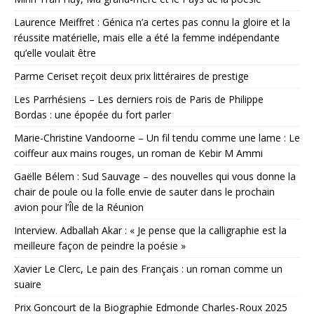
Laurence Meiffret : Génica n’a certes pas connu la gloire et la
réussite matérielle, mais elle a été la femme indépendante
qu’elle voulait être
Parme Ceriset reçoit deux prix littéraires de prestige
Les Parrhésiens – Les derniers rois de Paris de Philippe
Bordas : une épopée du fort parler
Marie-Christine Vandoorne – Un fil tendu comme une lame : Le
coiffeur aux mains rouges, un roman de Kebir M Ammi
Gaëlle Bélem : Sud Sauvage – des nouvelles qui vous donne la
chair de poule ou la folle envie de sauter dans le prochain
avion pour l’Île de la Réunion
Interview. Adballah Akar : « Je pense que la calligraphie est la
meilleure façon de peindre la poésie »
Xavier Le Clerc, Le pain des Français : un roman comme un
suaire
Prix Goncourt de la Biographie Edmonde Charles-Roux 2025