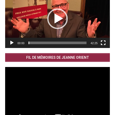
00:00
42:25
FIL DE MÉMOIRES DE JEANNE ORIENT
Lecteur
vidéo