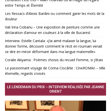
entre Temps et Éternité
Les Ressacs d’Alexis Bardini ou comment garer les mots de la
douleur
Vali Irina Ciobanu – Une exposition de peinture comme une
déclaration d’amour en couleurs à la ville de Bucarest
Interview. Estelle Cantala: «J’ai aimé malaxer la langue, lui
donner forme, découvrir comment le récit en roumain venait
se dire en miroir déformant dans ma langue maternelle»
Coralie Akiyama : Poèmes choisis du recueil Femme, si j’étais
Le passionnant voyage de Corina Ciocârlie : CineROMAn – Ville
éternelle, regards croisés
LE LENDEMAIN DU PRIX – INTERVIEW RÉALISÉE PAR JEANNE
ORIENT
Lecteur
vidéo