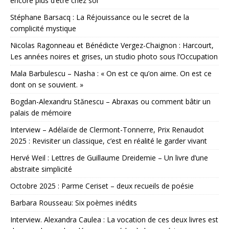
encore plus d’être chez soi
Stéphane Barsacq : La Réjouissance ou le secret de la
complicité mystique
Nicolas Ragonneau et Bénédicte Vergez-Chaignon : Harcourt,
Les années noires et grises, un studio photo sous l’Occupation
Mala Barbulescu – Nasha : « On est ce qu’on aime. On est ce
dont on se souvient. »
Bogdan-Alexandru Stănescu – Abraxas ou comment bâtir un
palais de mémoire
Interview – Adélaïde de Clermont-Tonnerre, Prix Renaudot
2025 : Revisiter un classique, c’est en réalité le garder vivant
Hervé Weil : Lettres de Guillaume Dreidemie – Un livre d’une
abstraite simplicité
Octobre 2025 : Parme Ceriset – deux recueils de poésie
Barbara Rousseau: Six poèmes inédits
Interview. Alexandra Caulea : La vocation de ces deux livres est