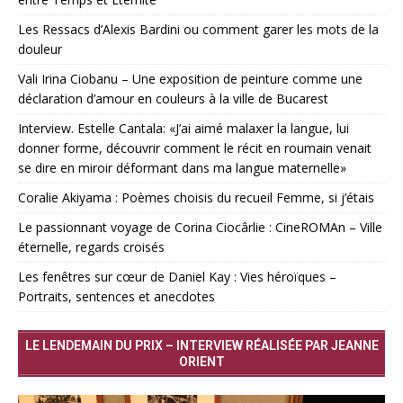
Les Ressacs d’Alexis Bardini ou comment garer les mots de la
douleur
Vali Irina Ciobanu – Une exposition de peinture comme une
déclaration d’amour en couleurs à la ville de Bucarest
Interview. Estelle Cantala: «J’ai aimé malaxer la langue, lui
donner forme, découvrir comment le récit en roumain venait
se dire en miroir déformant dans ma langue maternelle»
Coralie Akiyama : Poèmes choisis du recueil Femme, si j’étais
Le passionnant voyage de Corina Ciocârlie : CineROMAn – Ville
éternelle, regards croisés
Les fenêtres sur cœur de Daniel Kay : Vies héroïques –
Portraits, sentences et anecdotes
LE LENDEMAIN DU PRIX – INTERVIEW RÉALISÉE PAR JEANNE
ORIENT