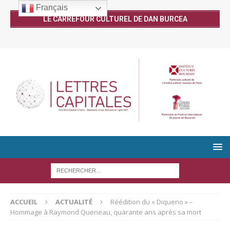
Français
LE CARREFOUR CULTUREL DE DAN BURCEA
ACCUEIL
ACTUALITÉ
Réédition du « Diqueno » –
Hommage à Raymond Queneau, quarante ans après sa mort