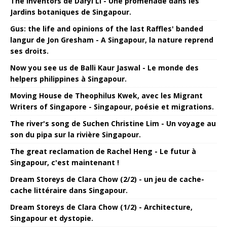
The inventors de Daryl Li - Une promenade dans les
Jardins botaniques de Singapour.
Gus: the life and opinions of the last Raffles' banded
langur de Jon Gresham - A Singapour, la nature reprend
ses droits.
Now you see us de Balli Kaur Jaswal - Le monde des
helpers philippines à Singapour.
Moving House de Theophilus Kwek, avec les Migrant
Writers of Singapore - Singapour, poésie et migrations.
The river's song de Suchen Christine Lim - Un voyage au
son du pipa sur la rivière Singapour.
The great reclamation de Rachel Heng - Le futur à
Singapour, c'est maintenant !
Dream Storeys de Clara Chow (2/2) - un jeu de cache-
cache littéraire dans Singapour.
Dream Storeys de Clara Chow (1/2) - Architecture,
Singapour et dystopie.