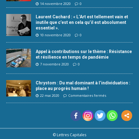
14 novembre 2020
0
Laurent Cachard : « L’Art est tellement vain et
inutile que c’est en cela qu’il est absolument
essentiel ».
10 novembre 2020
0
Appel à contributions sur le thème : Résistance
et résilience en temps de pandémie
7 novembre 2020
0
Chrystom : Du mal dominant à l’individuation :
place au progrès humain !
22 mai 2020
Commentaires fermés
© Lettres Capitales