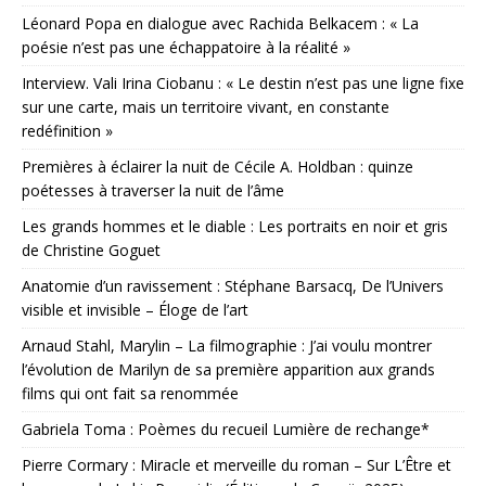
Léonard Popa en dialogue avec Rachida Belkacem : « La
poésie n’est pas une échappatoire à la réalité »
Interview. Vali Irina Ciobanu : « Le destin n’est pas une ligne fixe
sur une carte, mais un territoire vivant, en constante
redéfinition »
Premières à éclairer la nuit de Cécile A. Holdban : quinze
poétesses à traverser la nuit de l’âme
Les grands hommes et le diable : Les portraits en noir et gris
de Christine Goguet
Anatomie d’un ravissement : Stéphane Barsacq, De l’Univers
visible et invisible – Éloge de l’art
Arnaud Stahl, Marylin – La filmographie : J’ai voulu montrer
l’évolution de Marilyn de sa première apparition aux grands
films qui ont fait sa renommée
Gabriela Toma : Poèmes du recueil Lumière de rechange*
Pierre Cormary : Miracle et merveille du roman – Sur L’Être et