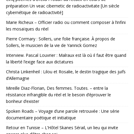
préparation Un veac cibernetic de radioactivitate [Un siècle
cybernétique de radioactivité]
Marie Richeux – Officier radio ou comment composer à l’infini
les mosaïques du réel
Pierre Cormary : Sollers, une folie française. À propos de
Sollers, le musicien de la vie de Yannick Gomez
Interview. Pascal Louvrier : Malraux est là où il faut être quand
la liberté l’exige face aux dictatures
Christa Linkenheil : Lilou et Rosalie, le destin tragique des juifs
d’Allemagne
Mireille Diaz-Florian, Des femmes. Toutes. – entre la
résistance infrangible du réel et le besoin d’éprouver le
bonheur d’exister
Spoken Roads – Voyage d’une parole retrouvée : Une série
documentaire poétique et initiatique
Retour en Tunisie – L’Hôtel Skanes Sérail, un lieu qui invite