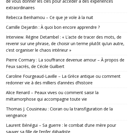
de vous donner les clés pour accéder à des expériences
extraordinaires
Rebecca Benhamou – Ce que je vole à la nuit
Camille Dejardin : À quoi bon encore apprendre ?
Interview. Régine Detambel : « L’acte de tracer des mots, de
revenir sur une phrase, de choisir un terme plutôt qu’un autre,
c’est organiser le chaos intérieur »
Pierre Cormary : La souffrance devenue amour – À propos de
Feux sacrés, de Cécile Guilbert
Caroline Fourgeaud-Laville – La Grèce antique ou comment
redonner vie à des milliers d’années d’histoire
Alice Renard – Peaux vives ou comment saisir la
métamorphose qui accompagne toute vie
Thomas J. Cousineau : Cioran ou la transfiguration de la
vengeance
Laurent Bénégui – Sa guerre : le combat d’une mère pour
sauver sa fille de l’enfer djihadiste