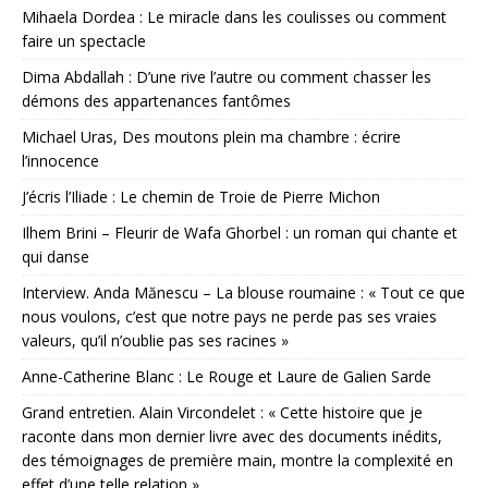
Mihaela Dordea : Le miracle dans les coulisses ou comment
faire un spectacle
Dima Abdallah : D’une rive l’autre ou comment chasser les
démons des appartenances fantômes
Michael Uras, Des moutons plein ma chambre : écrire
l’innocence
J’écris l’Iliade : Le chemin de Troie de Pierre Michon
Ilhem Brini – Fleurir de Wafa Ghorbel : un roman qui chante et
qui danse
Interview. Anda Mănescu – La blouse roumaine : « Tout ce que
nous voulons, c’est que notre pays ne perde pas ses vraies
valeurs, qu’il n’oublie pas ses racines »
Anne-Catherine Blanc : Le Rouge et Laure de Galien Sarde
Grand entretien. Alain Vircondelet : « Cette histoire que je
raconte dans mon dernier livre avec des documents inédits,
des témoignages de première main, montre la complexité en
effet d’une telle relation »