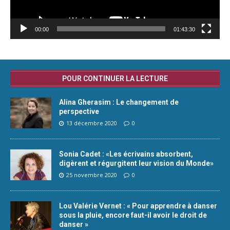
00:00
01:43:30
POUR CONTINUER LA LECTURE
Alina Gherasim : Le changement de
perspective
13 décembre 2020
0
Sonia Cadet : «Les écrivains absorbent,
digèrent et régurgitent leur vision du Monde»
25 novembre 2020
0
Lou Valérie Vernet : « Pour apprendre à danser
sous la pluie, encore faut-il avoir le droit de
danser »