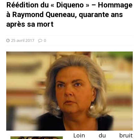
Réédition du « Diqueno » – Hommage
à Raymond Queneau, quarante ans
après sa mort
25 avril 2017
0
Loin du bruit