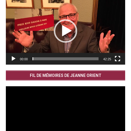
Lecteur
vidéo
00:00
42:25
FIL DE MÉMOIRES DE JEANNE ORIENT
Lecteur
vidéo