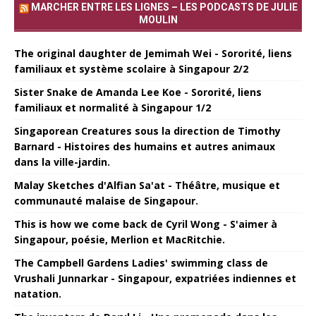
MARCHER ENTRE LES LIGNES – LES PODCASTS DE JULIE
MOULIN
The original daughter de Jemimah Wei - Sororité, liens
familiaux et système scolaire à Singapour 2/2
Sister Snake de Amanda Lee Koe - Sororité, liens
familiaux et normalité à Singapour 1/2
Singaporean Creatures sous la direction de Timothy
Barnard - Histoires des humains et autres animaux
dans la ville-jardin.
Malay Sketches d'Alfian Sa'at - Théâtre, musique et
communauté malaise de Singapour.
This is how we come back de Cyril Wong - S'aimer à
Singapour, poésie, Merlion et MacRitchie.
The Campbell Gardens Ladies' swimming class de
Vrushali Junnarkar - Singapour, expatriées indiennes et
natation.