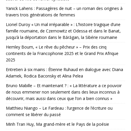
Yanick Lahens : Passagères de nuit – un roman des origines à
travers trois générations de femmes
Lionel Duroy « Un mal irréparable » : L’histoire tragique d’une
famille roumaine, de Czernowitz et Odessa et dans le Banat,
jusqu’à la déportation dans le Bărăgan, la Sibérie roumaine
Hemley Boum, « Le rêve du pêcheur » – Prix des cinq
continents de la Francophonie 2025 et le Grand Prix Afrique
2025
Entretien à six mains : Étienne Ruhaud en dialogue avec Diana
Adamek, Rodica Baconsky et Alina Pelea
Bruno Mabille – Et maintenant ? : « La littérature a ce pouvoir
de nous emmener non seulement dans des lieux inconnus à
découvrir, mais aussi dans ceux que l’on a bien connus »
Matthieu Niango – Le Fardeau : l’urgence de l’écriture ou
comment se libérer du passé
Minh Tran Huy, Ma grand-mère et le Pays de la poésie