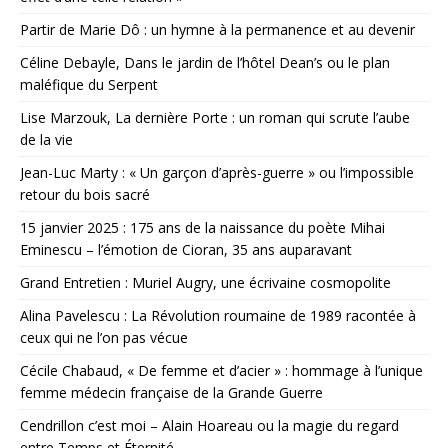
Partir de Marie Dô : un hymne à la permanence et au devenir
Céline Debayle, Dans le jardin de l’hôtel Dean’s ou le plan
maléfique du Serpent
Lise Marzouk, La dernière Porte : un roman qui scrute l’aube
de la vie
Jean-Luc Marty : « Un garçon d’après-guerre » ou l’impossible
retour du bois sacré
15 janvier 2025 : 175 ans de la naissance du poète Mihai
Eminescu – l’émotion de Cioran, 35 ans auparavant
Grand Entretien : Muriel Augry, une écrivaine cosmopolite
Alina Pavelescu : La Révolution roumaine de 1989 racontée à
ceux qui ne l’on pas vécue
Cécile Chabaud, « De femme et d’acier » : hommage à l’unique
femme médecin française de la Grande Guerre
Cendrillon c’est moi – Alain Hoareau ou la magie du regard
entre Temps et Éternité