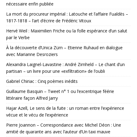
nécessaire enfin publiée
La mort du procureur impérial : Latouche et l’affaire Fualdès –
1817-1818 – l’art d’écrire de Frédéric Vitoux
Hervé Weil : Maximilien Friche ou la folle espérance d’un salut
par le Verbe
À la découverte d’Unica Zürn – Etienne Ruhaud en dialogue
avec Marianne Desroziers
Alexandra Laignel-Lavastine : André Zirnheld – Le chant d’un
partisan – un livre pour une «exfiltration» de l’oubli
Gabriel Chiriac : Cinq poèmes inédits
Guillaume Basquin – Tweet n° 1 ou l’excentrique féérie
littéraire façon Alfred Jarry
Hajar Azell, Le sens de la fuite : un roman entre l’expérience
vécue et le vécu de l’expérience
Pierre Joannon – Correspondance avec Michel Déon : Une
amitié de quarante ans avec l’auteur d’Un taxi mauve