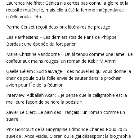
Laurence Meiffret : Génica n’a certes pas connu la gloire et la
réussite matérielle, mais elle a été la femme indépendante
qu’elle voulait être
Parme Ceriset reçoit deux prix littéraires de prestige
Les Parrhésiens – Les derniers rois de Paris de Philippe
Bordas : une épopée du fort parler
Marie-Christine Vandoorne – Un fil tendu comme une lame : Le
coiffeur aux mains rouges, un roman de Kebir M Ammi
Gaëlle Bélem : Sud Sauvage – des nouvelles qui vous donne la
chair de poule ou la folle envie de sauter dans le prochain
avion pour l’Île de la Réunion
Interview. Adballah Akar : « Je pense que la calligraphie est la
meilleure façon de peindre la poésie »
Xavier Le Clerc, Le pain des Français : un roman comme un
suaire
Prix Goncourt de la Biographie Edmonde Charles-Roux 2025
suivi de : Anca Visdei, Cioran ou le gai désespoir : la biographie