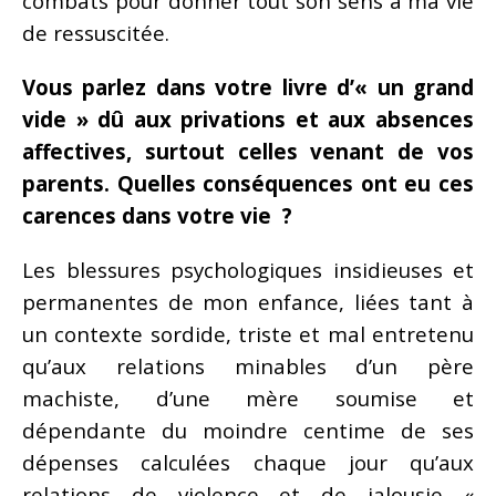
combats pour donner tout son sens à ma vie
de ressuscitée.
Vous parlez dans votre livre d’« un grand
vide » dû aux privations et aux absences
affectives, surtout celles venant de vos
parents. Quelles conséquences ont eu ces
carences dans votre vie ?
Les blessures psychologiques insidieuses et
permanentes de mon enfance, liées tant à
un contexte sordide, triste et mal entretenu
qu’aux relations minables d’un père
machiste, d’une mère soumise et
dépendante du moindre centime de ses
dépenses calculées chaque jour qu’aux
relations de violence et de jalousie «