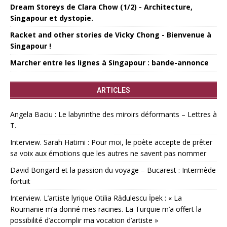
Dream Storeys de Clara Chow (1/2) - Architecture,
Singapour et dystopie.
Racket and other stories de Vicky Chong - Bienvenue à
Singapour !
Marcher entre les lignes à Singapour : bande-annonce
ARTICLES
Angela Baciu : Le labyrinthe des miroirs déformants – Lettres à
T.
Interview. Sarah Hatimi : Pour moi, le poète accepte de prêter
sa voix aux émotions que les autres ne savent pas nommer
David Bongard et la passion du voyage – Bucarest : Intermède
fortuit
Interview. L’artiste lyrique Otilia Rădulescu İpek : « La
Roumanie m’a donné mes racines. La Turquie m’a offert la
possibilité d’accomplir ma vocation d’artiste »