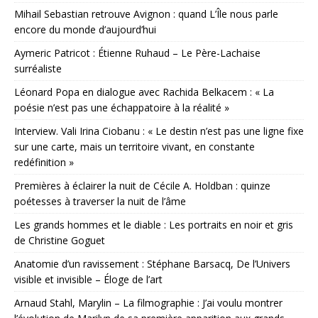
Mihail Sebastian retrouve Avignon : quand L’Île nous parle
encore du monde d’aujourd’hui
Aymeric Patricot : Étienne Ruhaud – Le Père-Lachaise
surréaliste
Léonard Popa en dialogue avec Rachida Belkacem : « La
poésie n’est pas une échappatoire à la réalité »
Interview. Vali Irina Ciobanu : « Le destin n’est pas une ligne fixe
sur une carte, mais un territoire vivant, en constante
redéfinition »
Premières à éclairer la nuit de Cécile A. Holdban : quinze
poétesses à traverser la nuit de l’âme
Les grands hommes et le diable : Les portraits en noir et gris
de Christine Goguet
Anatomie d’un ravissement : Stéphane Barsacq, De l’Univers
visible et invisible – Éloge de l’art
Arnaud Stahl, Marylin – La filmographie : J’ai voulu montrer