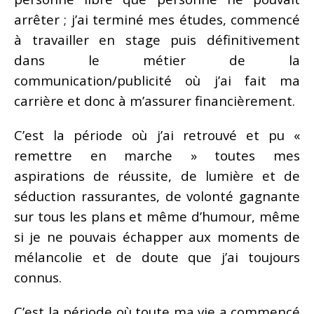
arrêter ; j’ai terminé mes études, commencé
à travailler en stage puis définitivement
dans le métier de la
communication/publicité où j’ai fait ma
carrière et donc à m’assurer financièrement.
C’est la période où j’ai retrouvé et pu «
remettre en marche » toutes mes
aspirations de réussite, de lumière et de
séduction rassurantes, de volonté gagnante
sur tous les plans et même d’humour, même
si je ne pouvais échapper aux moments de
mélancolie et de doute que j’ai toujours
connus.
C’est la période où toute ma vie a commencé