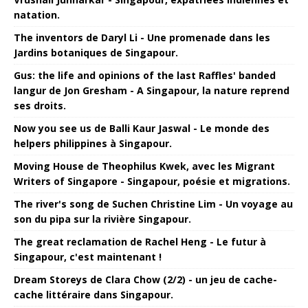
natation.
The inventors de Daryl Li - Une promenade dans les
Jardins botaniques de Singapour.
Gus: the life and opinions of the last Raffles' banded
langur de Jon Gresham - A Singapour, la nature reprend
ses droits.
Now you see us de Balli Kaur Jaswal - Le monde des
helpers philippines à Singapour.
Moving House de Theophilus Kwek, avec les Migrant
Writers of Singapore - Singapour, poésie et migrations.
The river's song de Suchen Christine Lim - Un voyage au
son du pipa sur la rivière Singapour.
The great reclamation de Rachel Heng - Le futur à
Singapour, c'est maintenant !
Dream Storeys de Clara Chow (2/2) - un jeu de cache-
cache littéraire dans Singapour.