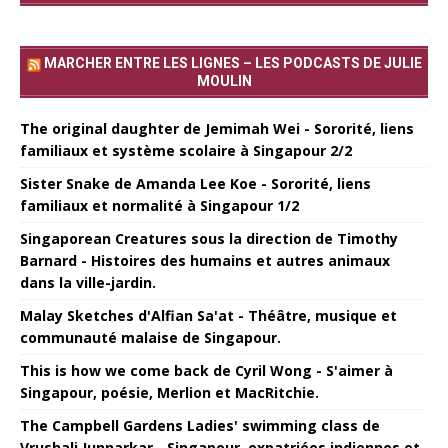
MARCHER ENTRE LES LIGNES – LES PODCASTS DE JULIE
MOULIN
The original daughter de Jemimah Wei - Sororité, liens
familiaux et système scolaire à Singapour 2/2
Sister Snake de Amanda Lee Koe - Sororité, liens
familiaux et normalité à Singapour 1/2
Singaporean Creatures sous la direction de Timothy
Barnard - Histoires des humains et autres animaux
dans la ville-jardin.
Malay Sketches d'Alfian Sa'at - Théâtre, musique et
communauté malaise de Singapour.
This is how we come back de Cyril Wong - S'aimer à
Singapour, poésie, Merlion et MacRitchie.
The Campbell Gardens Ladies' swimming class de
Vrushali Junnarkar - Singapour, expatriées indiennes et