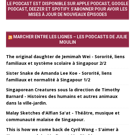
LE PODCAST EST DISPONIBLE SUR APPLE PODCAST, GOOGLE
PODCAST, DEEZER ET SPOTIFY. S’ABONNER POUR AVOIR LES
MISES À JOUR DE NOUVEAUX ÉPISODES
MARCHER ENTRE LES LIGNES – LES PODCASTS DE JULIE
MOULIN
The original daughter de Jemimah Wei - Sororité, liens
familiaux et système scolaire à Singapour 2/2
Sister Snake de Amanda Lee Koe - Sororité, liens
familiaux et normalité à Singapour 1/2
Singaporean Creatures sous la direction de Timothy
Barnard - Histoires des humains et autres animaux
dans la ville-jardin.
Malay Sketches d'Alfian Sa'at - Théâtre, musique et
communauté malaise de Singapour.
This is how we come back de Cyril Wong - S'aimer à