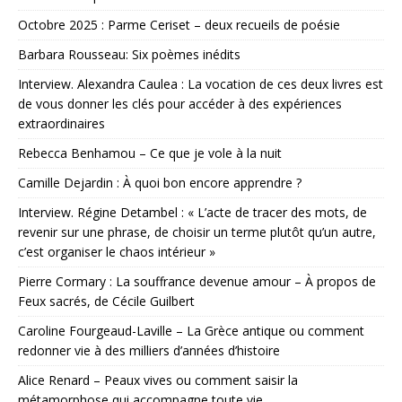
Octobre 2025 : Parme Ceriset – deux recueils de poésie
Barbara Rousseau: Six poèmes inédits
Interview. Alexandra Caulea : La vocation de ces deux livres est
de vous donner les clés pour accéder à des expériences
extraordinaires
Rebecca Benhamou – Ce que je vole à la nuit
Camille Dejardin : À quoi bon encore apprendre ?
Interview. Régine Detambel : « L’acte de tracer des mots, de
revenir sur une phrase, de choisir un terme plutôt qu’un autre,
c’est organiser le chaos intérieur »
Pierre Cormary : La souffrance devenue amour – À propos de
Feux sacrés, de Cécile Guilbert
Caroline Fourgeaud-Laville – La Grèce antique ou comment
redonner vie à des milliers d’années d’histoire
Alice Renard – Peaux vives ou comment saisir la
métamorphose qui accompagne toute vie