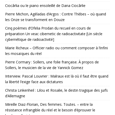
Ciocârlia ou le piano ensoleillé de Dana Ciocârlie
Pierre Michon, Agéladas d’Argos : Contre Thèbes – où quand
les Onze se transforment en Douze
Cinq poèmes d’Ofelia Prodan du recueil en cours de
préparation Un veac cibernetic de radioactivitate [Un siècle
cybernétique de radioactivité]
Marie Richeux – Officier radio ou comment composer à l’infini
les mosaïques du réel
Pierre Cormary : Sollers, une folie française. À propos de
Sollers, le musicien de la vie de Yannick Gomez
Interview. Pascal Louvrier : Malraux est là où il faut être quand
la liberté l’exige face aux dictatures
Christa Linkenheil : Lilou et Rosalie, le destin tragique des juifs
d’Allemagne
Mireille Diaz-Florian, Des femmes. Toutes. – entre la
résistance infrangible du réel et le besoin d’éprouver le