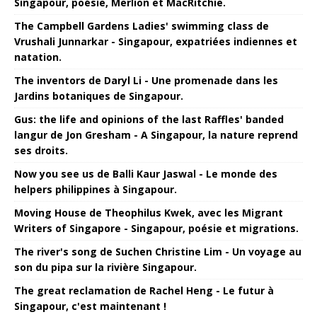
Singapour, poésie, Merlion et MacRitchie.
The Campbell Gardens Ladies' swimming class de
Vrushali Junnarkar - Singapour, expatriées indiennes et
natation.
The inventors de Daryl Li - Une promenade dans les
Jardins botaniques de Singapour.
Gus: the life and opinions of the last Raffles' banded
langur de Jon Gresham - A Singapour, la nature reprend
ses droits.
Now you see us de Balli Kaur Jaswal - Le monde des
helpers philippines à Singapour.
Moving House de Theophilus Kwek, avec les Migrant
Writers of Singapore - Singapour, poésie et migrations.
The river's song de Suchen Christine Lim - Un voyage au
son du pipa sur la rivière Singapour.
The great reclamation de Rachel Heng - Le futur à
Singapour, c'est maintenant !