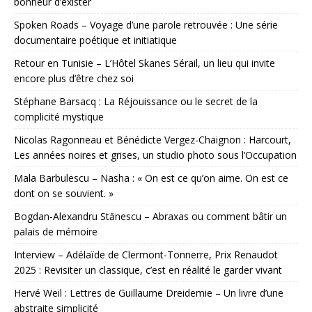
bonheur d’exister
Spoken Roads – Voyage d’une parole retrouvée : Une série
documentaire poétique et initiatique
Retour en Tunisie – L’Hôtel Skanes Sérail, un lieu qui invite
encore plus d’être chez soi
Stéphane Barsacq : La Réjouissance ou le secret de la
complicité mystique
Nicolas Ragonneau et Bénédicte Vergez-Chaignon : Harcourt,
Les années noires et grises, un studio photo sous l’Occupation
Mala Barbulescu – Nasha : « On est ce qu’on aime. On est ce
dont on se souvient. »
Bogdan-Alexandru Stănescu – Abraxas ou comment bâtir un
palais de mémoire
Interview – Adélaïde de Clermont-Tonnerre, Prix Renaudot
2025 : Revisiter un classique, c’est en réalité le garder vivant
Hervé Weil : Lettres de Guillaume Dreidemie – Un livre d’une
abstraite simplicité