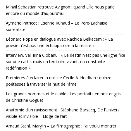
Mihail Sebastian retrouve Avignon : quand L’Île nous parle
encore du monde d’aujourd’hui
Aymeric Patricot : Étienne Ruhaud – Le Père-Lachaise
surréaliste
Léonard Popa en dialogue avec Rachida Belkacem : « La
poésie n’est pas une échappatoire à la réalité »
Interview. Vali Irina Ciobanu : « Le destin n’est pas une ligne fixe
sur une carte, mais un territoire vivant, en constante
redéfinition »
Premières à éclairer la nuit de Cécile A. Holdban : quinze
poétesses à traverser la nuit de l’âme
Les grands hommes et le diable : Les portraits en noir et gris
de Christine Goguet
Anatomie d’un ravissement : Stéphane Barsacq, De l’Univers
visible et invisible – Éloge de l’art
Arnaud Stahl, Marylin – La filmographie : J’ai voulu montrer