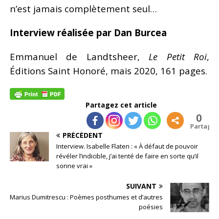
n’est jamais complètement seul…
Interview réalisée par Dan Burcea
Emmanuel de Landtsheer,
Le Petit Roi
,
Éditions Saint Honoré, mais 2020, 161 pages.
Partagez cet article
0
Partages
PRÉCÉDENT
Interview. Isabelle Flaten : « À défaut de pouvoir
révéler l’indicible, j’ai tenté de faire en sorte qu’il
sonne vrai »
SUIVANT
Marius Dumitrescu : Poèmes posthumes et d’autres
poésies