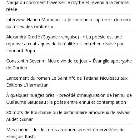
Nadja ou comment traverser le mythe et revenir à la femme
réelle
Interview. Hanen Marouani : « Je cherche à capturer la lumière
au milieu des ombres »
Alexandra Cretté (Guyane française) : « La poésie est une
réponse aux attaques de la réalité » – entretien réalisé par
Leonard Popa
Constantin Severin : Notre vin de ce jour – Évangile apocryphe
de Cordun
Lancement du roman Le Saint n°6 de Tatiana Niculescu aux
Éditions L’Harmattan
À quelques nuages près – précédé d’Inauguration de l’ennui de
Guillaume Siaudeau : le poète entre ennui et contemplation
80 mots de Roumanie ou le dictionnaire amoureux de Sylvain
Audet-Găinar
Mes chéries : les lectures amoureusement émerveillées de
François Kasbi