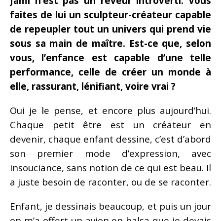
Jami n’est pas un rêveur introverti. Vous
faites de lui un sculpteur-créateur capable
de repeupler tout un univers qui prend vie
sous sa main de maître. Est-ce que, selon
vous, l’enfance est capable d’une telle
performance, celle de créer un monde à
elle, rassurant, lénifiant, voire vrai ?
Oui je le pense, et encore plus aujourd’hui.
Chaque petit être est un créateur en
devenir, chaque enfant dessine, c’est d’abord
son premier mode d’expression, avec
insouciance, sans notion de ce qui est beau. Il
a juste besoin de raconter, ou de se raconter.
Enfant, je dessinais beaucoup, et puis un jour
on m’a offert un avion en balsa que je devais