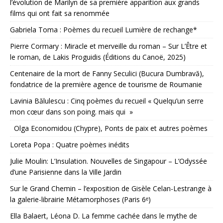
l’évolution de Marilyn de sa première apparition aux grands
films qui ont fait sa renommée
Gabriela Toma : Poèmes du recueil Lumière de rechange*
Pierre Cormary : Miracle et merveille du roman – Sur L’Être et
le roman, de Lakis Proguidis (Éditions du Canoë, 2025)
Centenaire de la mort de Fanny Seculici (Bucura Dumbravă),
fondatrice de la première agence de tourisme de Roumanie
Lavinia Bălulescu : Cinq poèmes du recueil « Quelqu’un serre
mon cœur dans son poing. mais qui »
Olga Economidou (Chypre), Ponts de paix et autres poèmes
Loreta Popa : Quatre poèmes inédits
Julie Moulin: L’Insulation. Nouvelles de Singapour – L’Odyssée
d’une Parisienne dans la Ville Jardin
Sur le Grand Chemin – l’exposition de Gisèle Celan-Lestrange à
la galerie-librairie Métamorphoses (Paris 6ᵉ)
Ella Balaert, Léona D. La femme cachée dans le mythe de